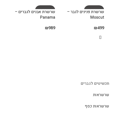
UT
SOLD OUT
SOLD OUT
שרשרת פנינים לגבר –
שרשרת אבנים לגברים –
Panama
Moscut
₪
989
₪
499
eco
989
תכשיטים לגברים
שרשראות
שרשראות כסף