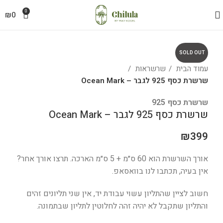
0
₪
0
SOLD OUT
עמוד הבית
שרשראות
שרשרת כסף 925 לגבר – Ocean Mark
שרשרת כסף 925
שרשרת כסף 925 לגבר – Ocean Mark
₪
399
אורך השרשרת הוא 60 ס״מ + 5 ס״מ הארכה. תרצו אורך אחר?
אין בעיה, תכתבו לנו בוואסאפ.
חשוב לציין שהתליון עשוי עבודת יד, אין שני תליונים זהים
והתליון שתקבל לא יהיה זהה לחלוטין לתליון שבתמונה.