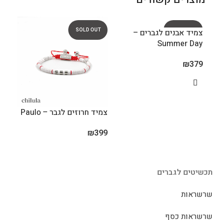
UT
SOLD OUT
SOLD OUT
צמיד אבנים לגברים –
Summer Day
₪
379
צמיד חרוזים לגבר – Paulo
צמיד ל
399
₪
399
תכשיטים לגברים
שרשראות
שרשראות כסף