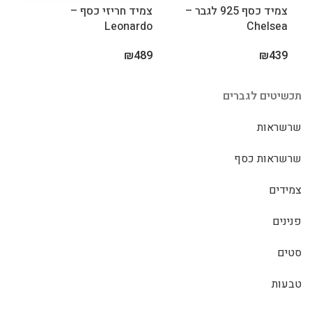
צמיד כסף 925 לגבר –
צמיד חריזי כסף –
צמיד ל
Leonardo
Chelsea
399
₪
489
₪
439
תכשיטים לגברים
שרשראות
שרשראות כסף
צמידים
פנינים
סטים
טבעות