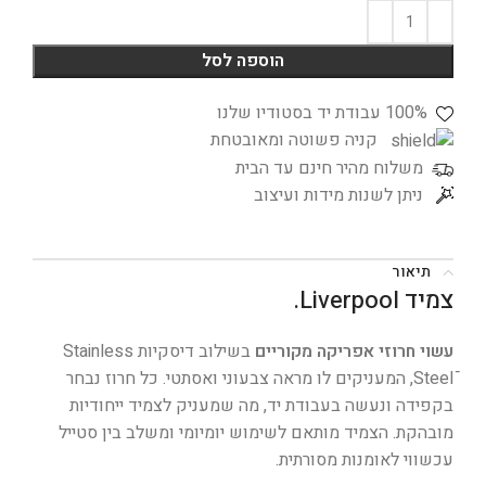
הוספה לסל
100% עבודת יד בסטודיו שלנו
קניה פשוטה ומאובטחת
משלוח מהיר חינם עד הבית
ניתן לשנות מידות ועיצוב
תיאור
צמיד Liverpool.
עשוי חרוזי אפריקה מקוריים
בשילוב דיסקיות Stainless
Steelֿ, המעניקים לו מראה צבעוני ואסתטי. כל חרוז נבחר
בקפידה ונעשה בעבודת יד, מה שמעניק לצמיד ייחודיות
מובהקת. הצמיד מותאם לשימוש יומיומי ומשלב בין סטייל
עכשווי לאומנות מסורתית.